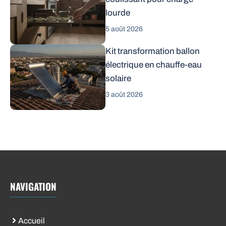
lourde
5 août 2026
Kit transformation ballon
électrique en chauffe-eau
solaire
3 août 2026
NAVIGATION
Accueil