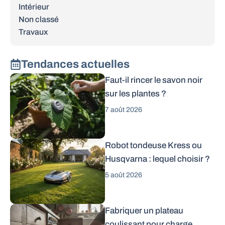
Intérieur
Non classé
Travaux
Tendances actuelles
Faut-il rincer le savon noir
sur les plantes ?
7 août 2026
Robot tondeuse Kress ou
Husqvarna : lequel choisir ?
5 août 2026
Fabriquer un plateau
coulissant pour charge