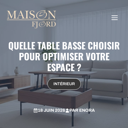
Aller
au
ME
contenu
QUELLE TABLE BASSE CHOISIR
POUR OPTIMISER VOTRE
ESPACE ?
INTÉRIEUR
18 JUIN 2026
PAR
ENORA