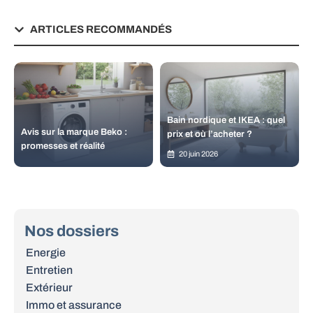
ARTICLES RECOMMANDÉS
Bain nordique et IKEA : quel
Avis sur la marque Beko :
prix et où l’acheter ?
promesses et réalité
20 juin 2026
Nos dossiers
Energie
Entretien
Extérieur
Immo et assurance