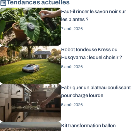
Tendances actuelles
Faut-il rincer le savon noir sur
les plantes ?
7 août 2026
Robot tondeuse Kress ou
Husqvarna : lequel choisir ?
5 août 2026
Fabriquer un plateau coulissant
pour charge lourde
5 août 2026
Kit transformation ballon