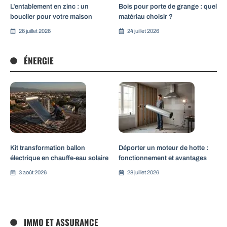
L’entablement en zinc : un
Bois pour porte de grange : quel
bouclier pour votre maison
matériau choisir ?
26 juillet 2026
24 juillet 2026
ÉNERGIE
Kit transformation ballon
Déporter un moteur de hotte :
électrique en chauffe-eau solaire
fonctionnement et avantages
3 août 2026
28 juillet 2026
IMMO ET ASSURANCE