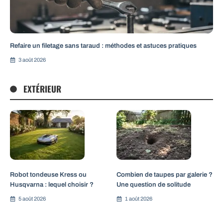
Refaire un filetage sans taraud : méthodes et astuces pratiques
3 août 2026
EXTÉRIEUR
Robot tondeuse Kress ou
Combien de taupes par galerie ?
Husqvarna : lequel choisir ?
Une question de solitude
5 août 2026
1 août 2026