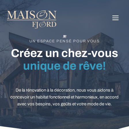
Aller
au
ME
contenu
UN ESPACE PENSÉ POUR VOUS
Créez un chez-vous
unique de rêve!
De la rénovation à la décoration, nous vous aidons à
concevoir un habitat fonctionnel et harmonieux, en accord
avec vos besoins, vos goûts et votre mode de vie.