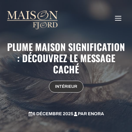
Aller
au
ME
contenu
PLUME MAISON SIGNIFICATION
: DÉCOUVREZ LE MESSAGE
CACHÉ
INTÉRIEUR
6 DÉCEMBRE 2025
PAR
ENORA