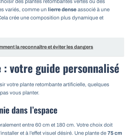
choisir des plantes retombantes vertes ou des
ges variés, comme un
lierre dense
associé à une
. Cela crée une composition plus dynamique et
mment la reconnaître et éviter les dangers
e : votre guide personnalisé
ir votre plante retombante artificielle, quelques
 pas vous planter.
nie dans l’espace
éralement entre 60 cm et 180 cm. Votre choix doit
nstaller et à l’effet visuel désiré. Une plante de
75 cm