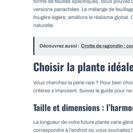
forme de feuilles spécifiques. Vous pouvez 
versions panachées. Le mélange de feuilla
fougère légère, améliore le réalisme global
naturelle.
Découvrez aussi :
Crotte de ragondin : co
Choisir la plante idéal
Vous cherchez la perle rare ? Pour bien chois
critères s’imposent. Suivez le guide pour ne
Taille et dimensions : l’harmo
La longueur de votre future plante varie gén
correspondre à l’endroit où vous souhaitez l’i