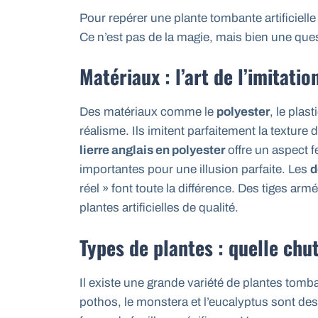
Pour repérer une plante tombante artificielle 
Ce n’est pas de la magie, mais bien une ques
Matériaux : l’art de l’imitatio
Des matériaux comme le
polyester
, le plas
réalisme. Ils imitent parfaitement la texture 
lierre anglais en polyester
offre un aspect fe
importantes pour une illusion parfaite. Les
d
réel » font toute la différence. Des tiges ar
plantes artificielles de qualité.
Types de plantes : quelle chut
Il existe une grande variété de plantes tomba
pothos, le monstera et l’eucalyptus sont de