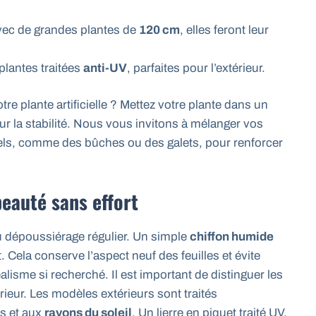
avec de grandes plantes de
120 cm
, elles feront leur
plantes traitées
anti-UV
, parfaites pour l’extérieur.
tre plante artificielle ? Mettez votre plante dans un
ur la stabilité. Nous vous invitons à mélanger vos
urels, comme des bûches ou des galets, pour renforcer
beauté sans effort
 au dépoussiérage régulier. Un simple
chiffon humide
. Cela conserve l’aspect neuf des feuilles et évite
alisme si recherché. Il est important de distinguer les
térieur. Les modèles extérieurs sont traités
es et aux
rayons du soleil
. Un lierre en piquet traité UV,