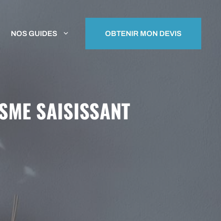
NOS GUIDES
OBTENIR MON DEVIS
ISME SAISISSANT