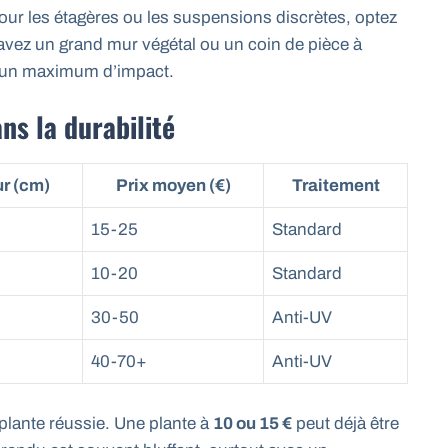
our les étagères ou les suspensions discrètes, optez
 avez un grand mur végétal ou un coin de pièce à
nt un maximum d’impact.
ans la durabilité
r (cm)
Prix moyen (€)
Traitement
15-25
Standard
10-20
Standard
30-50
Anti-UV
40-70+
Anti-UV
 plante réussie. Une plante à
10 ou 15 €
peut déjà être