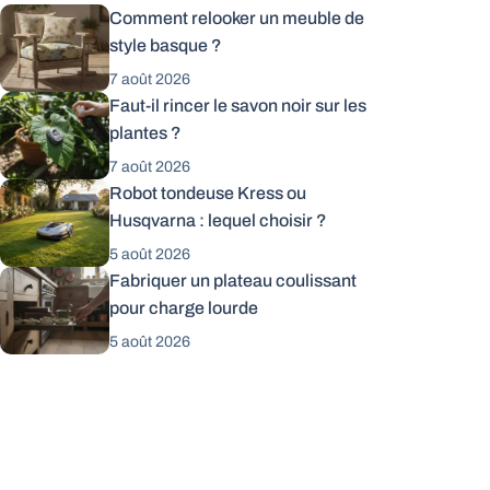
Comment relooker un meuble de
style basque ?
7 août 2026
Faut-il rincer le savon noir sur les
plantes ?
7 août 2026
Robot tondeuse Kress ou
Husqvarna : lequel choisir ?
5 août 2026
Fabriquer un plateau coulissant
pour charge lourde
5 août 2026