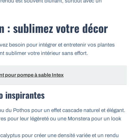
e rendu est souvent bluffant, surtout avec un
n : sublimez votre décor
vez besoin pour intégrer et entretenir vos plantes
 sublimer votre intérieur sans effort.
 pour pompe à sable Intex
o inspirantes
e ou du Pothos pour un effet cascade naturel et élégant.
es pour leur légèreté ou une Monstera pour un look
ucalyptus pour créer une densité variée et un rendu