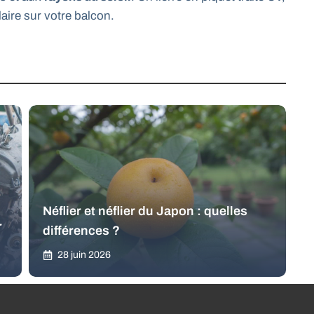
aire sur votre balcon.
Néflier et néflier du Japon : quelles
r
différences ?
28 juin 2026