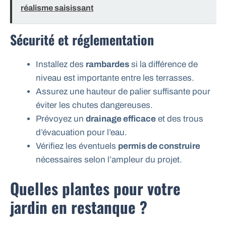
réalisme saisissant
Sécurité et réglementation
Installez des
rambardes
si la différence de
niveau est importante entre les terrasses.
Assurez une hauteur de palier suffisante pour
éviter les chutes dangereuses.
Prévoyez un
drainage efficace
et des trous
d’évacuation pour l’eau.
Vérifiez les éventuels
permis de construire
nécessaires selon l’ampleur du projet.
Quelles plantes pour votre
jardin en restanque ?