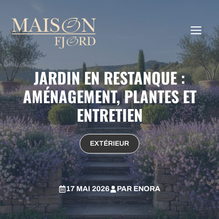
Aller
au
ME
contenu
JARDIN EN RESTANQUE :
AMÉNAGEMENT, PLANTES ET
ENTRETIEN
EXTÉRIEUR
17 MAI 2026
PAR
ENORA