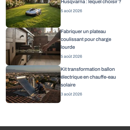
Husqvarna : lequel choisir ?
5 août 2026
Fabriquer un plateau
coulissant pour charge
lourde
5 août 2026
Kit transformation ballon
électrique en chauffe-eau
solaire
3 août 2026