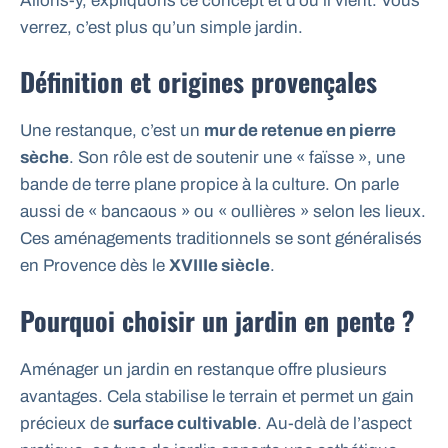
Allons-y, expliquons ce concept et d’où il vient. Vous
verrez, c’est plus qu’un simple jardin.
Définition et origines provençales
Une restanque, c’est un
mur de retenue en pierre
sèche
. Son rôle est de soutenir une « faïsse », une
bande de terre plane propice à la culture. On parle
aussi de « bancaous » ou « oullières » selon les lieux.
Ces aménagements traditionnels se sont généralisés
en Provence dès le
XVIIIe siècle
.
Pourquoi choisir un jardin en pente ?
Aménager un jardin en restanque offre plusieurs
avantages. Cela stabilise le terrain et permet un gain
précieux de
surface cultivable
. Au-delà de l’aspect