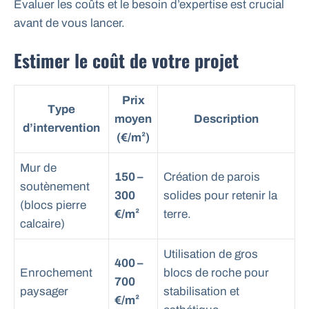
Évaluer les coûts et le besoin d’expertise est crucial
avant de vous lancer.
Estimer le coût de votre projet
Prix
Type
moyen
Description
d’intervention
(€/m²)
Mur de
150 –
Création de parois
soutènement
300
solides pour retenir la
(blocs pierre
€/m²
terre.
calcaire)
Utilisation de gros
400 –
Enrochement
blocs de roche pour
700
paysager
stabilisation et
€/m²