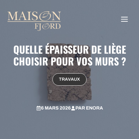
Aller
au
ME
contenu
QUELLE ÉPAISSEUR DE LIÈGE
CHOISIR POUR VOS MURS ?
TRAVAUX
6 MARS 2026
PAR
ENORA