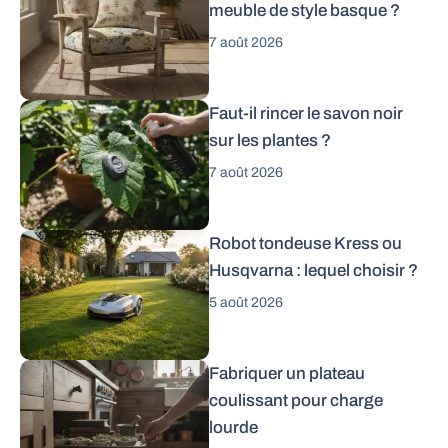
meuble de style basque ?
7 août 2026
Faut-il rincer le savon noir
sur les plantes ?
7 août 2026
Robot tondeuse Kress ou
Husqvarna : lequel choisir ?
5 août 2026
Fabriquer un plateau
coulissant pour charge
lourde