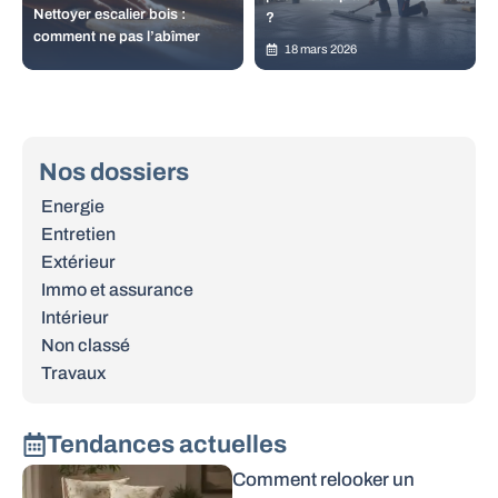
Nettoyer escalier bois :
?
comment ne pas l’abîmer
18 mars 2026
Nos dossiers
Energie
Entretien
Extérieur
Immo et assurance
Intérieur
Non classé
Travaux
Tendances actuelles
Comment relooker un