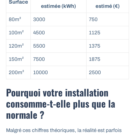
Surface
estimée (kWh)
estimé (€)
80m²
3000
750
100m²
4500
1125
120m²
5500
1375
150m²
7500
1875
200m²
10000
2500
Pourquoi votre installation
consomme-t-elle plus que la
normale ?
Malgré ces chiffres théoriques, la réalité est parfois