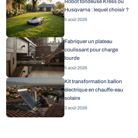
Robot tondeuse Kress ou
Husqvarna : lequel choisir ?
5 août 2026
Fabriquer un plateau
coulissant pour charge
lourde
5 août 2026
Kit transformation ballon
électrique en chauffe-eau
solaire
3 août 2026