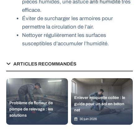
pièces humides, une astuce
anti humidité
très
efficace.
Éviter de surcharger les armoires pour
permettre la circulation de l’air.
Nettoyer régulièrement les surfaces
susceptibles d’accumuler l’humidité.
ARTICLES RECOMMANDÉS
Enlever moquette collée : le
Problème de flotteur de
guide pour un sol en béton
pompe de relevage : les
net
solutions
30 juin 2026