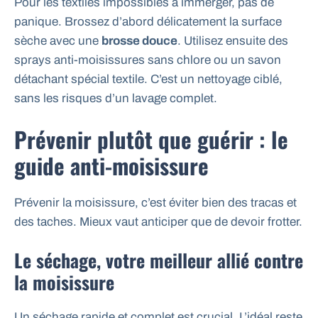
Pour les textiles impossibles à immerger, pas de
panique. Brossez d’abord délicatement la surface
sèche avec une
brosse douce
. Utilisez ensuite des
sprays anti-moisissures sans chlore ou un savon
détachant spécial textile. C’est un nettoyage ciblé,
sans les risques d’un lavage complet.
Prévenir plutôt que guérir : le
guide anti-moisissure
Prévenir la moisissure, c’est éviter bien des tracas et
des taches. Mieux vaut anticiper que de devoir frotter.
Le séchage, votre meilleur allié contre
la moisissure
Un séchage rapide et complet est crucial. L’idéal reste