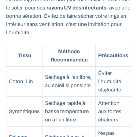
le soleil pour ses
rayons UV désinfectants
, avec une
bonne aération. Évitez de faire sécher votre linge en
intérieur sans ventilation, c’est une invitation pour
l’humidité.
Méthode
Tissu
Précautions
Recommandée
Éviter
Séchage à l’air libre,
Coton, Lin
l’humidité
au soleil si possible.
stagnante.
Séchage rapide à
Attention
Synthétiques
basse température
aux fortes
ou à l’air libre.
chaleurs.
Ne pas